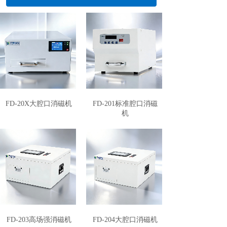
L
I
G
H
T
I
N
FD-20X大腔口消磁机
FD-201标准腔口消磁
机
FD-203高场强消磁机
FD-204大腔口消磁机